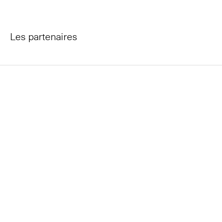
Les partenaires
Tous les partenaires