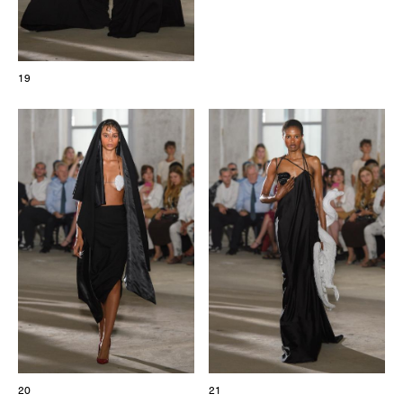
19
20
21