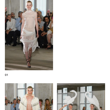
Les Maisons de Haute Joaillerie
Prochaines saisons et précédentes éditions
Magazine - Insider
01