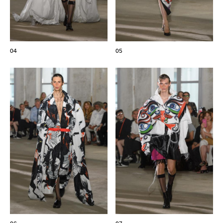
04
05