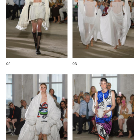
02
03