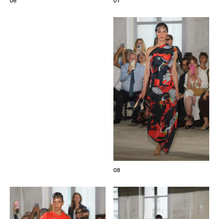
06
07
08