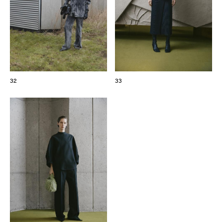
32
33