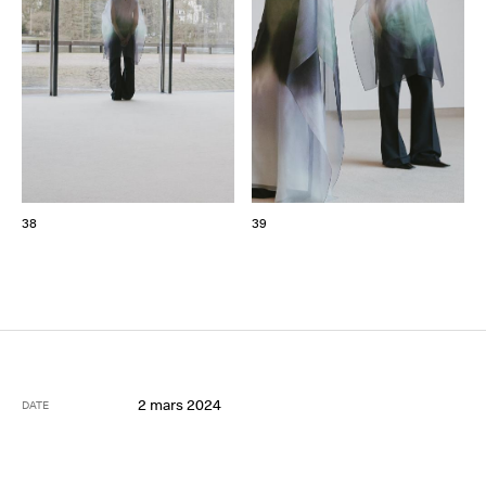
38
39
2 mars 2024
DATE