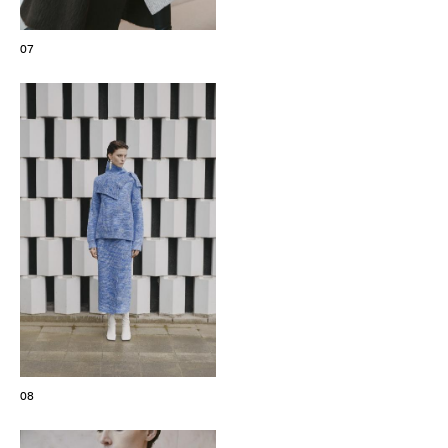
07
08