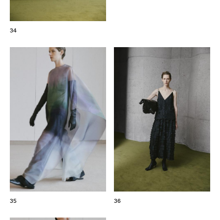
34
35
36