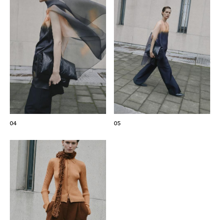
04
05