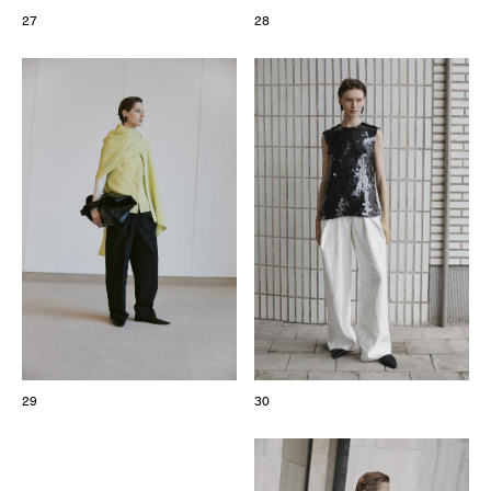
27
28
29
30