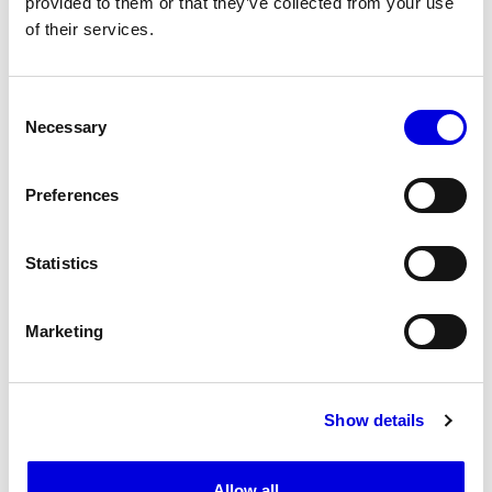
provided to them or that they’ve collected from your use
of their services.
Consent
Necessary
Selection
Preferences
Statistics
19
Marketing
Show details
Allow all