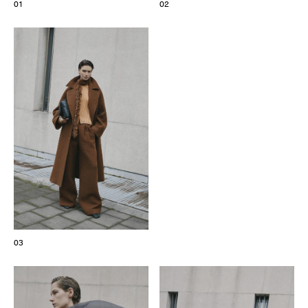
01
02
Les Maisons de Haute Joaillerie
Prochaines saisons et précédentes éditions
Magazine - Insider
03