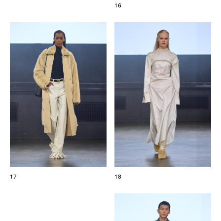
16
17
18