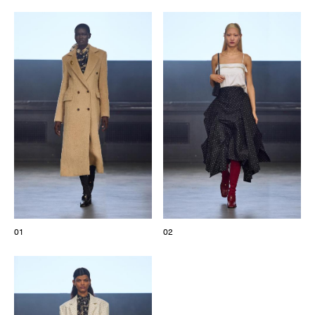
Les Maisons de Haute Joaillerie
Prochaines saisons et précédentes éditions
Magazine - Insider
01
02