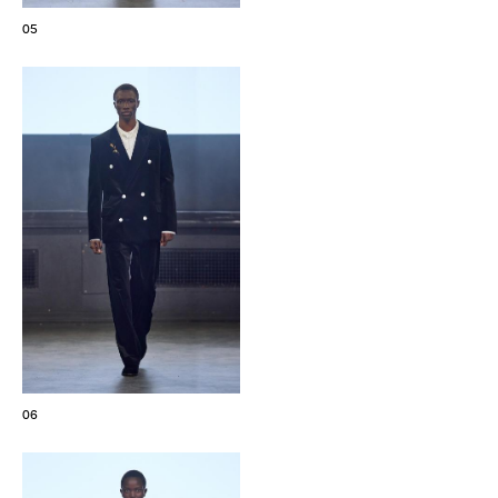
05
06