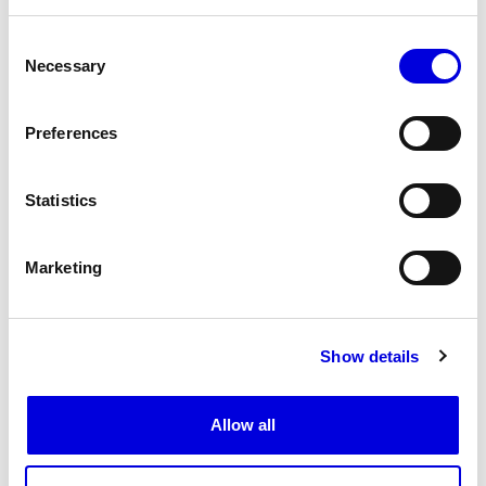
Consent
Necessary
Selection
Preferences
Statistics
13
Marketing
Show details
Allow all