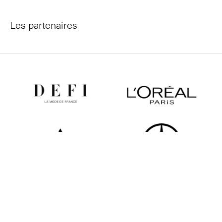
Les partenaires
Tous les partenaires