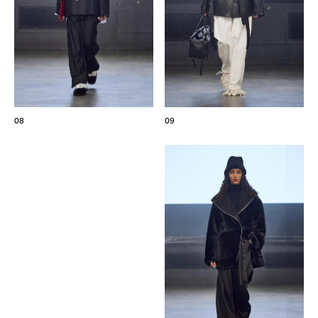
08
09