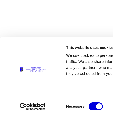
This website uses cookie
We use cookies to personal
traffic. We also share info
analytics partners who may
Les partenaires
they’ve collected from your
Consent
Necessary
Selection