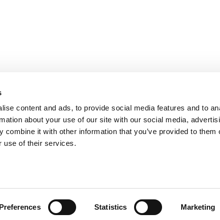
s
ise content and ads, to provide social media features and to an
rmation about your use of our site with our social media, advertis
 combine it with other information that you’ve provided to them o
 use of their services.
Preferences
Statistics
Marketing