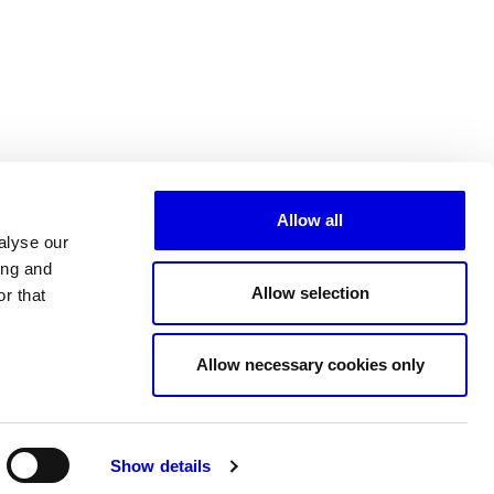
Allow all
alyse our
ing and
Allow selection
r that
Tous les partenaires
Allow necessary cookies only
Show details