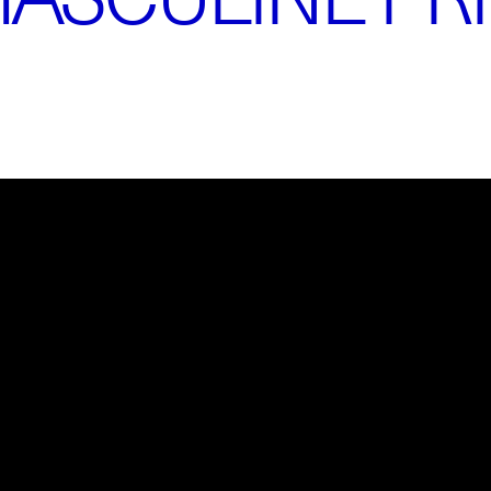
tte vidéo.