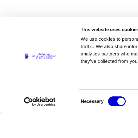
This website uses cookie
We use cookies to personal
traffic. We also share info
analytics partners who may
Les partenaires
they’ve collected from your
Consent
Necessary
Selection