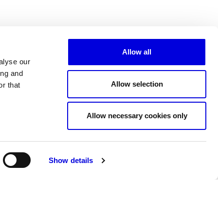
Allow all
alyse our
ing and
Allow selection
r that
Tous les partenaires
Allow necessary cookies only
Show details