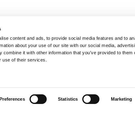
s
ise content and ads, to provide social media features and to an
rmation about your use of our site with our social media, advertis
 combine it with other information that you’ve provided to them o
 use of their services.
Preferences
Statistics
Marketing