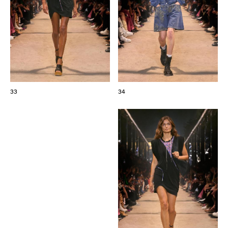
33
34