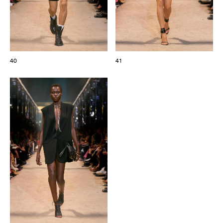
40
41