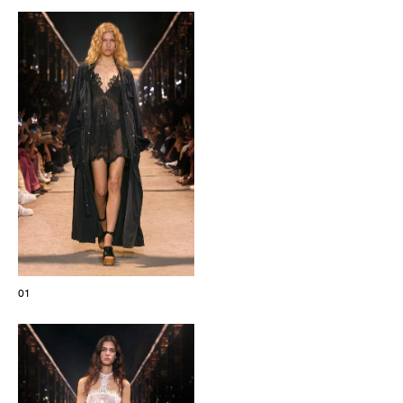
Les Maisons de Haute Joaillerie
Prochaines saisons et précédentes éditions
Magazine - Insider
01