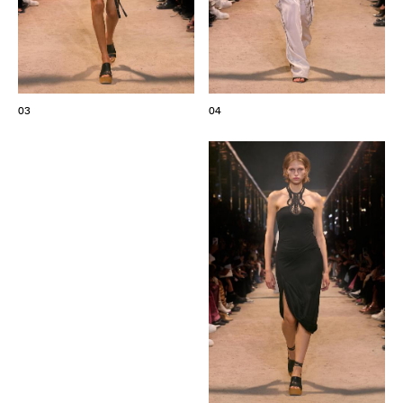
03
04