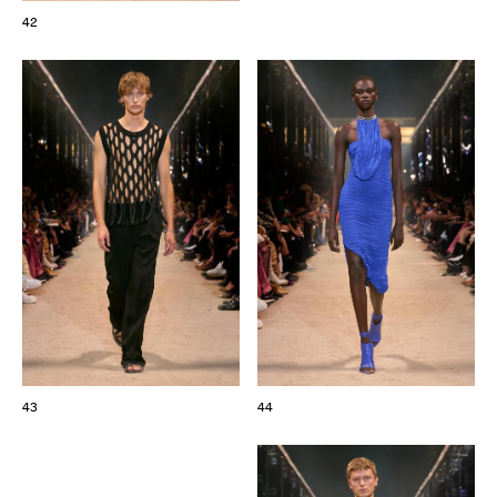
42
43
44