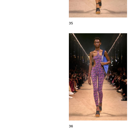
35
36