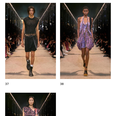
37
38