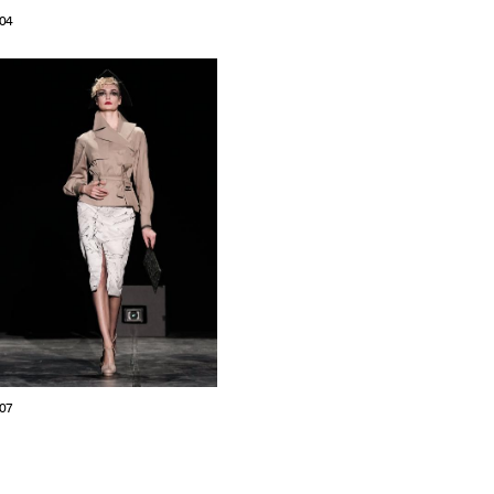
04
07