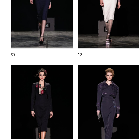
09
10