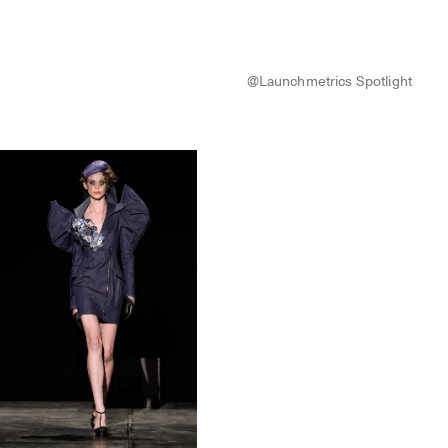
@Launchmetrics Spotlight