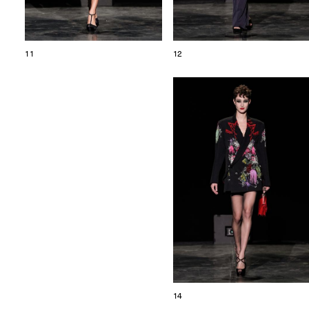
11
12
14