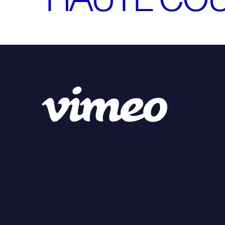
Veuillez
accepter les cookies marketing
pour regarder ce