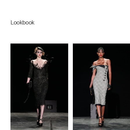
Lookbook