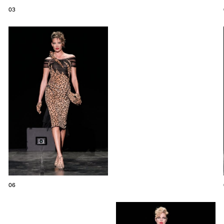
03
06