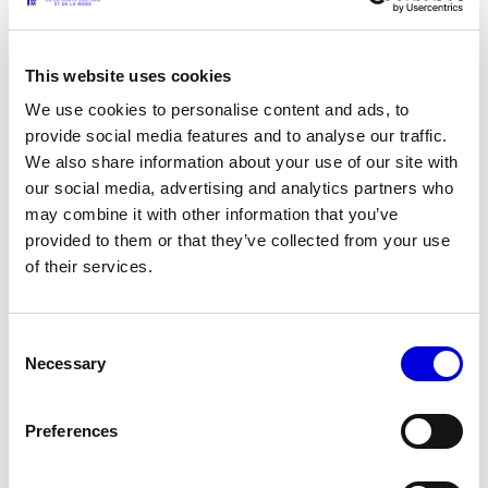
This website uses cookies
We use cookies to personalise content and ads, to
provide social media features and to analyse our traffic.
We also share information about your use of our site with
our social media, advertising and analytics partners who
may combine it with other information that you’ve
provided to them or that they’ve collected from your use
of their services.
14
15
Consent
Necessary
Selection
Preferences