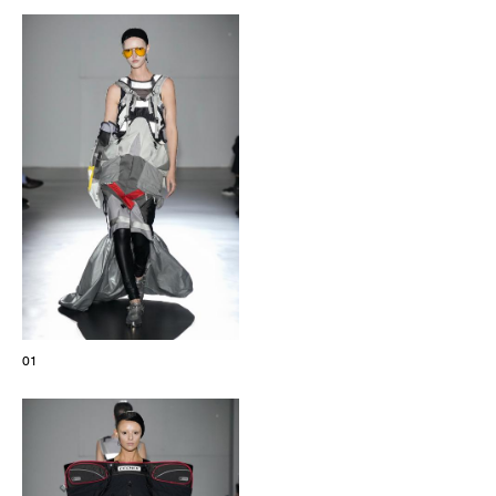
Les Maisons de Haute Joaillerie
Prochaines saisons et précédentes éditions
Magazine - Insider
01