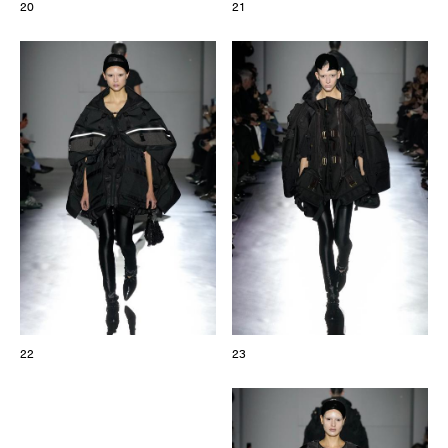
20
21
22
23