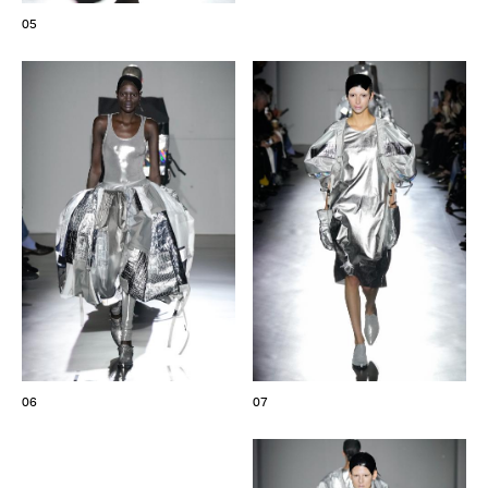
05
06
07