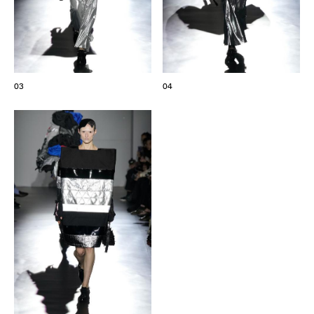
03
04