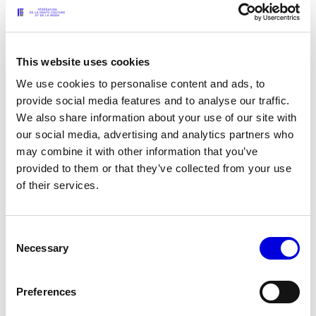
17
This website uses cookies
We use cookies to personalise content and ads, to
provide social media features and to analyse our traffic.
We also share information about your use of our site with
our social media, advertising and analytics partners who
may combine it with other information that you’ve
provided to them or that they’ve collected from your use
of their services.
18
Consent
Necessary
Selection
Preferences