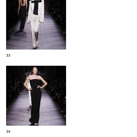
33
34