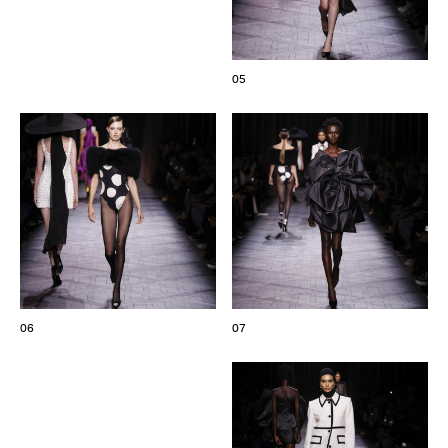
05
06
07