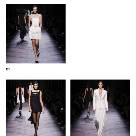
Les Maisons de Haute Joaillerie
Prochaines saisons et précédentes éditions
Magazine - Insider
01