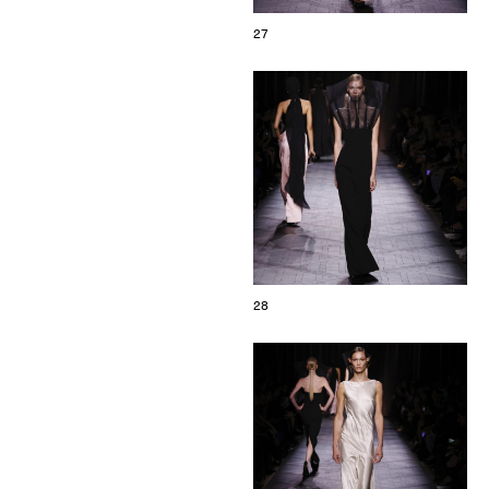
27
28