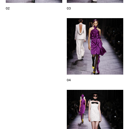
02
03
04