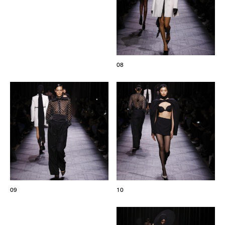
08
09
10