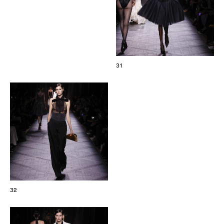
31
32