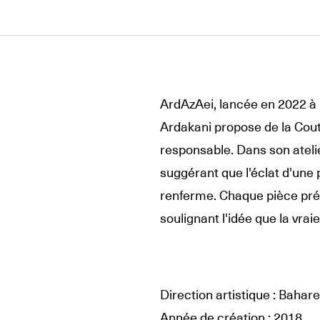
ArdAzAei, lancée en 2022 à 
Ardakani propose de la Cout
responsable. Dans son ateli
suggérant que l'éclat d'une 
renferme. Chaque pièce prés
soulignant l'idée que la vraie
Direction artistique : Bahar
Année de création : 2018