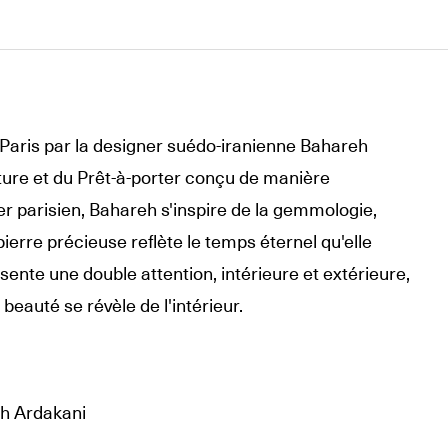
Paris par la designer suédo-iranienne Bahareh
ure et du Prêt-à-porter conçu de manière
er parisien, Bahareh s'inspire de la gemmologie,
pierre précieuse reflète le temps éternel qu'elle
ente une double attention, intérieure et extérieure,
 beauté se révèle de l'intérieur.
eh Ardakani