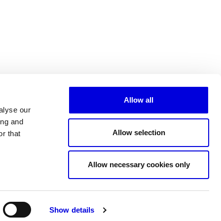
Allow all
alyse our
ing and
Allow selection
r that
Tous les partenaires
Allow necessary cookies only
Show details