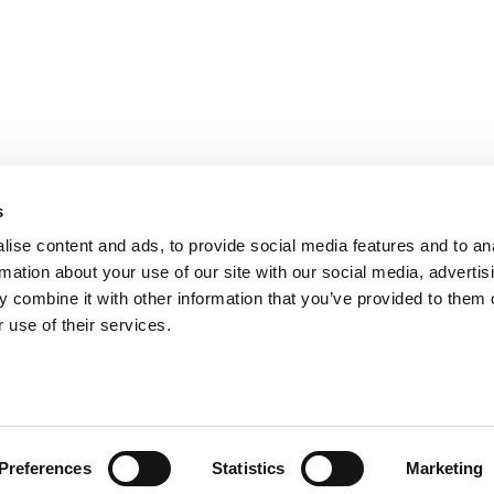
s
ise content and ads, to provide social media features and to an
rmation about your use of our site with our social media, advertis
 combine it with other information that you’ve provided to them o
 use of their services.
Preferences
Statistics
Marketing