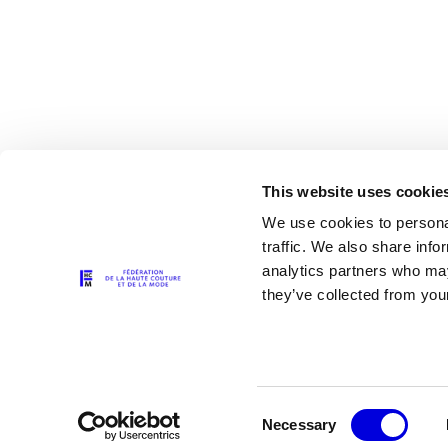
This website uses cookie
We use cookies to personal
traffic. We also share info
analytics partners who may
Les partenaires
they’ve collected from your
Consent
Necessary
Selection