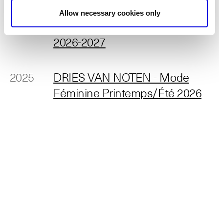
2026
DRIES VAN NOTEN - Mode
Allow necessary cookies only
Masculine Automne/Hiver
2026-2027
2025
DRIES VAN NOTEN - Mode
Féminine Printemps/Été 2026