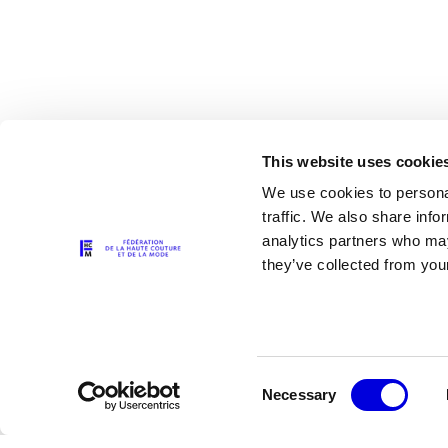
This website uses cookie
We use cookies to personal
traffic. We also share info
analytics partners who may
Les partenaires
they’ve collected from your
Consent
Necessary
Selection