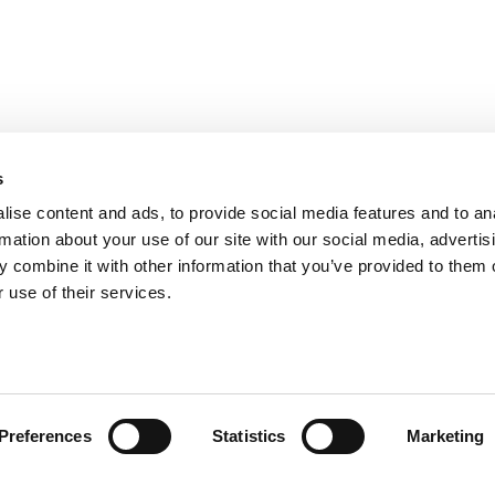
s
ise content and ads, to provide social media features and to an
rmation about your use of our site with our social media, advertis
 combine it with other information that you’ve provided to them o
 use of their services.
Preferences
Statistics
Marketing