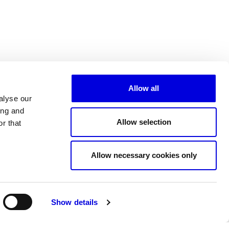
Allow all
alyse our
ing and
Allow selection
r that
Tous les partenaires
Allow necessary cookies only
Show details