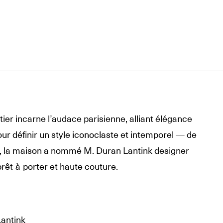
ier incarne l’audace parisienne, alliant élégance
pour définir un style iconoclaste et intemporel — de
, la maison a nommé M. Duran Lantink designer
rêt-à-porter et haute couture.
Lantink