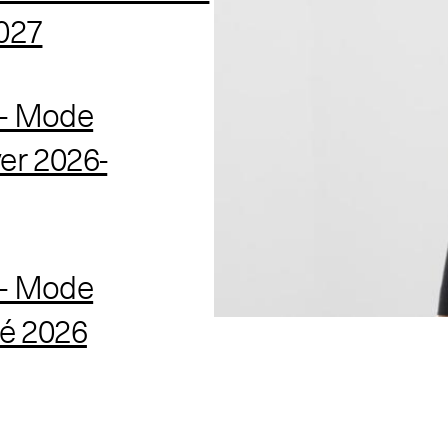
027
- Mode
er 2026-
- Mode
é 2026