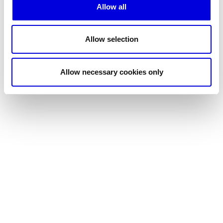
Allow all
Allow selection
Allow necessary cookies only