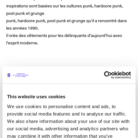
inspirations sont basées sur les cultures punk, hardcore punk,
post punk et grunge
punk, hardcore punk, post punk et grunge qu'il a rencontré dans
© Line Brusegan
© Iulia Matei
les années 1990.
Le Calendrier Provisoire de la Mode Féminine Printemps/Été
Il crée des vêtements pour les délinquants d'aujourd'hui avec
2027 est en ligne !
l'esprit moderne.
© Tara Levy
© Line Brusegan
SPHERE - Paris Fashion Week® Showroom
Revisionner la Haute Couture Automne/Hiver 2026-2027
Direction artistique : Hiroaki Sueyasu
Magazine - Insider
Année de création: 2014
Le Calendrier Définitif de la Haute Couture Automne/Hiver
2026-2027 est en ligne !
Podcast Catwalk Calling
This website uses cookies
Les événements Haute Couture Week
Les Maisons
We use cookies to personalise content and ads, to
provide social media features and to analyse our traffic.
Les Maisons du Calendrier de la Haute Couture Week
MAISONS
Prochaines dates et précédentes éditions
We also share information about your use of our site with
Veuillez entrer votre code
our social media, advertising and analytics partners who
Haute Joaillerie
may combine it with other information that you’ve