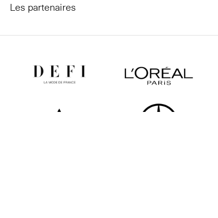
Les partenaires
Tous les partenaires