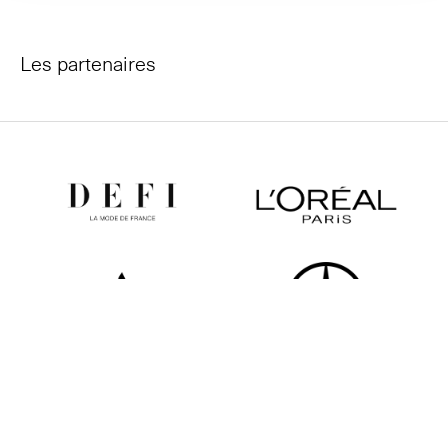
Les partenaires
Tous les partenaires