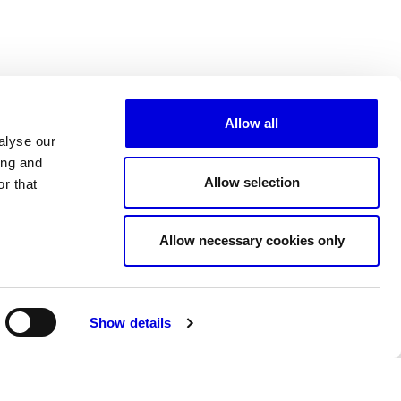
Allow all
alyse our
ing and
Allow selection
r that
Tous les partenaires
Allow necessary cookies only
Show details