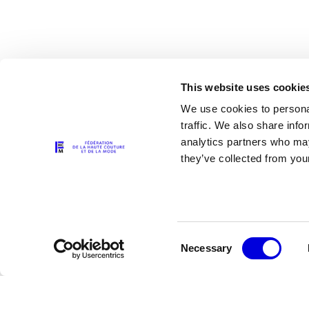
This website uses cookie
We use cookies to personal
traffic. We also share info
analytics partners who may
Les partenaires
they’ve collected from your
Consent
Necessary
Selection