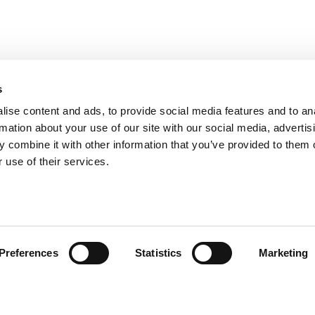
s
ise content and ads, to provide social media features and to an
rmation about your use of our site with our social media, advertis
 combine it with other information that you’ve provided to them o
 use of their services.
Preferences
Statistics
Marketing