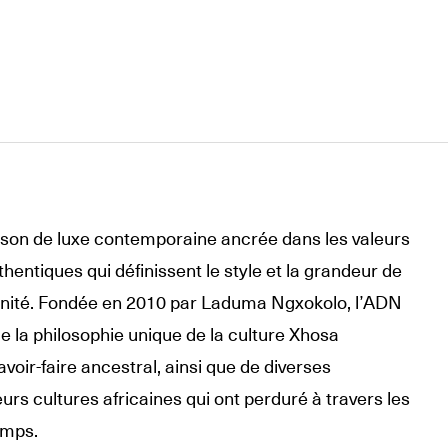
son de luxe contemporaine ancrée dans les valeurs
thentiques qui définissent le style et la grandeur de
manité. Fondée en 2010 par Laduma Ngxokolo, l’ADN
e la philosophie unique de la culture Xhosa
voir-faire ancestral, ainsi que de diverses
urs cultures africaines qui ont perduré à travers les
emps.