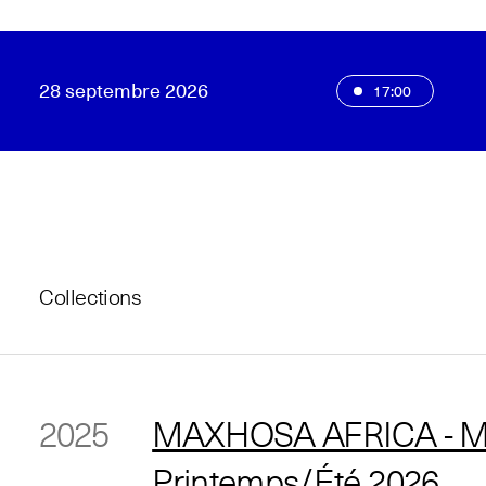
28 septembre 2026
17:00
Collections
2025
MAXHOSA AFRICA - M
Printemps/Été 2026