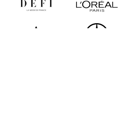
Tous les partenaires
Newsletter
Restez informé des dernières actualités de la FHCM