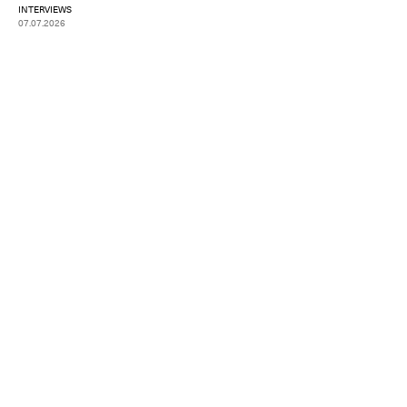
INTERVIEWS
07.07.2026