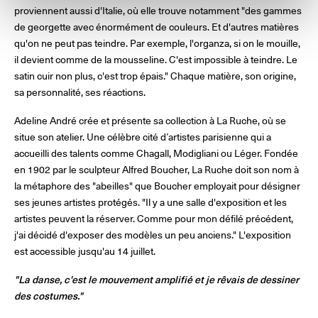
proviennent aussi d'Italie, où elle trouve notamment "des gammes
de georgette avec énormément de couleurs. Et d'autres matières
qu'on ne peut pas teindre. Par exemple, l'organza, si on le mouille,
il devient comme de la mousseline. C'est impossible à teindre. Le
satin cuir non plus, c'est trop épais." Chaque matière, son origine,
sa personnalité, ses réactions.
Adeline André crée et présente sa collection à La Ruche, où se
situe son atelier. Une célèbre cité d’artistes parisienne qui a
accueilli des talents comme Chagall, Modigliani ou Léger. Fondée
en 1902 par le sculpteur Alfred Boucher, La Ruche doit son nom à
la métaphore des "abeilles" que Boucher employait pour désigner
ses jeunes artistes protégés. "Il y a une salle d'exposition et les
artistes peuvent la réserver. Comme pour mon défilé précédent,
j'ai décidé d'exposer des modèles un peu anciens." L'exposition
est accessible jusqu'au 14 juillet.
"La danse, c'est le mouvement amplifié et je rêvais de dessiner
des costumes."