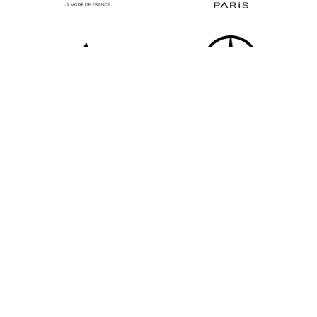
Tous les partenaires
Newsletter
Restez informé des dernières actualités de la FHCM