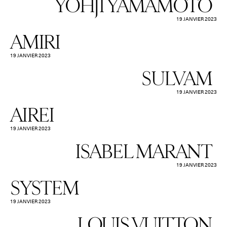
YOHJI YAMAMOTO
19 JANVIER 2023
AMIRI
19 JANVIER 2023
SULVAM
19 JANVIER 2023
AIREI
19 JANVIER 2023
ISABEL MARANT
19 JANVIER 2023
SYSTEM
19 JANVIER 2023
LOUIS VUITTON