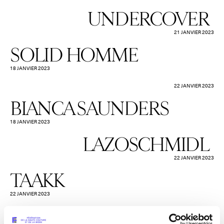
UNDERCOVER
21 JANVIER 2023
SOLID HOMME
18 JANVIER 2023
22 JANVIER 2023
BIANCA SAUNDERS
18 JANVIER 2023
LAZOSCHMIDL
22 JANVIER 2023
TAAKK
22 JANVIER 2023
ARTURO OBEGERO