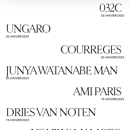
032C
20 JANVIER 2023
UNGARO
20 JANVIER 2023
COURREGES
20 JANVIER 2023
JUNYA WATANABE MAN
20 JANVIER 2023
AMI PARIS
19 JANVIER 2023
DRIES VAN NOTEN
19 JANVIER 2023