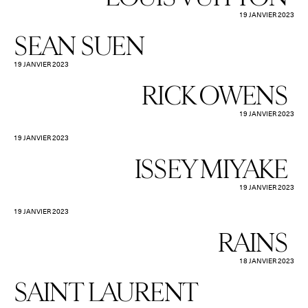
19 JANVIER 2023
SEAN SUEN
19 JANVIER 2023
RICK OWENS
19 JANVIER 2023
19 JANVIER 2023
ISSEY MIYAKE
19 JANVIER 2023
19 JANVIER 2023
RAINS
18 JANVIER 2023
SAINT LAURENT