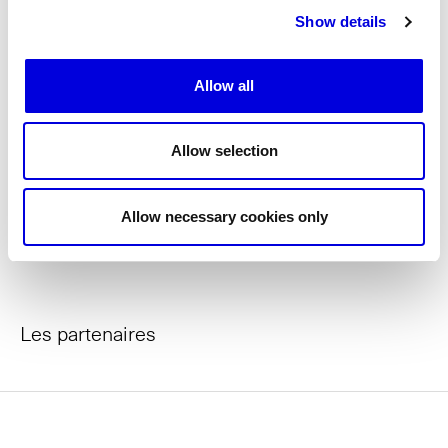
Show details
Les Maisons de Haute Joaillerie
Prochaines saisons et précédentes éditions
Allow all
Magazine - Insider
Allow selection
Allow necessary cookies only
Les partenaires