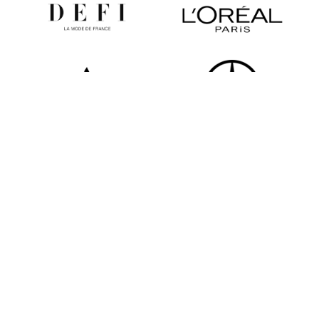
Tous les partenaires
Newsletter
Restez informé des dernières actualités de la FHCM