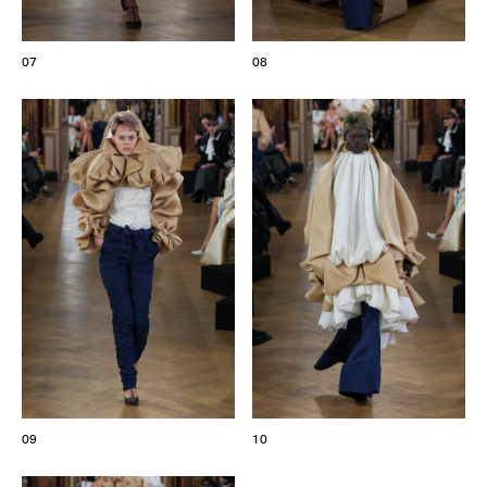
07
08
09
10