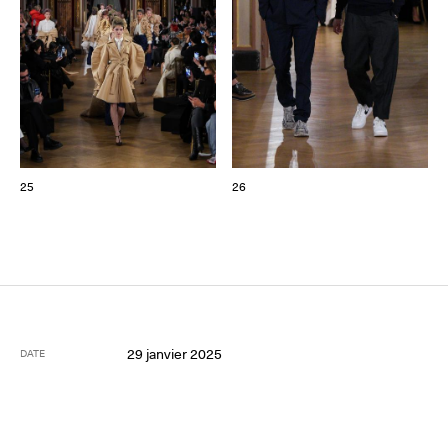
25
26
29 janvier 2025
DATE