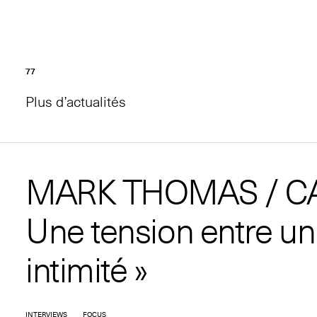
77
77
Plus d’actualités
MARK THOMAS / C
Une tension entre un
intimité »
INTERVIEWS
FOCUS