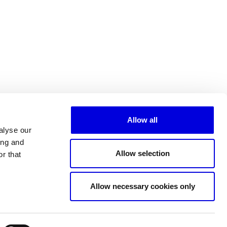
Allow all
alyse our
ing and
Allow selection
r that
Tous les partenaires
Allow necessary cookies only