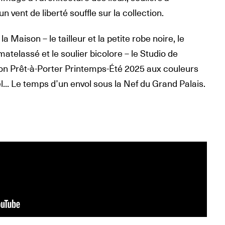
n vent de liberté souffle sur la collection.
la Maison – le tailleur et la petite robe noire, le
matelassé et le soulier bicolore – le Studio de
ion Prêt-à-Porter Printemps-Été 2025 aux couleurs
iel... Le temps d’un envol sous la Nef du Grand Palais.