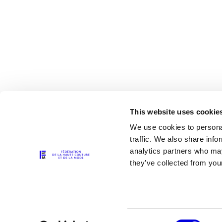
This website uses cookie
We use cookies to personal
traffic. We also share info
analytics partners who may
Les partenaires
they’ve collected from your
Consent