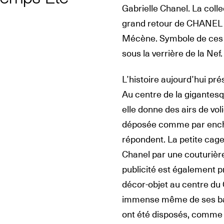
Gabrielle Chanel. La colle
grand retour de CHANEL au
Mécène. Symbole de ces re
sous la verrière de la Nef.
L’histoire aujourd’hui pré
Au centre de la gigantesqu
elle donne des airs de vol
déposée comme par ench
répondent. La petite cage
Chanel par une couturière 
publicité est également 
décor-objet au centre du G
immense même de ses bar
ont été disposés, comme