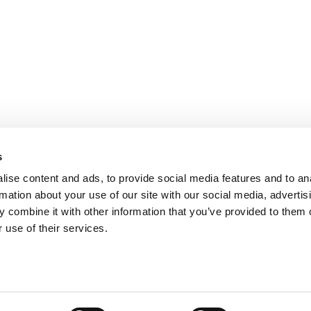
s
ise content and ads, to provide social media features and to an
rmation about your use of our site with our social media, advertis
 combine it with other information that you’ve provided to them o
 use of their services.