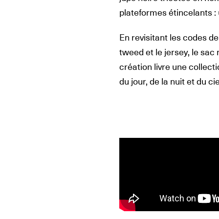
plateformes étincelants : u
En revisitant les codes de 
tweed et le jersey, le sac 
création livre une collect
du jour, de la nuit et du c