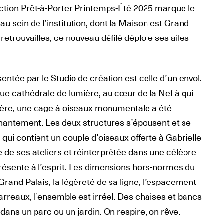
ction Prêt-à-Porter Printemps-Été 2025 marque le
 sein de l’institution, dont la Maison est Grand
trouvailles, ce nouveau défilé déploie ses ailes
sentée par le Studio de création est celle d’un envol.
e cathédrale de lumière, au cœur de la Nef à qui
ière, une cage à oiseaux monumentale a été
antement. Les deux structures s’épousent et se
 qui contient un couple d’oiseaux offerte à Gabrielle
de ses ateliers et réinterprétée dans une célèbre
présente à l’esprit. Les dimensions hors-normes du
rand Palais, la légèreté de sa ligne, l’espacement
reaux, l’ensemble est irréel. Des chaises et bancs
 dans un parc ou un jardin. On respire, on rêve.