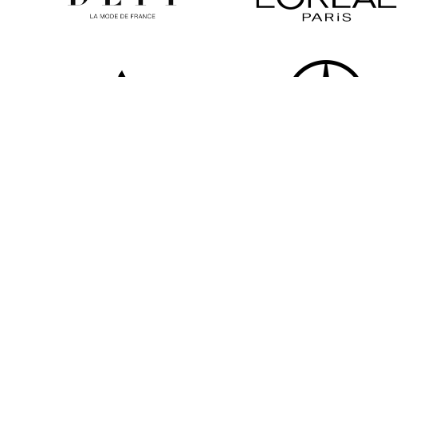
Tous les partenaires
Newsletter
Restez informé des dernières actualités de la FHCM