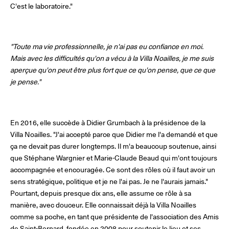
C'est le laboratoire."
"Toute ma vie professionnelle, je n'ai pas eu confiance en moi.
Mais avec les difficultés qu'on a vécu à la Villa Noailles, je me suis
aperçue qu'on peut être plus fort que ce qu'on pense, que ce que
je pense."
En 2016, elle succède à Didier Grumbach à la présidence de la
Villa Noailles. "J'ai accepté parce que Didier me l'a demandé et que
ça ne devait pas durer longtemps. Il m'a beaucoup soutenue, ainsi
que Stéphane Wargnier et Marie-Claude Beaud qui m'ont toujours
accompagnée et encouragée. Ce sont des rôles où il faut avoir un
sens stratégique, politique et je ne l'ai pas. Je ne l'aurais jamais."
Pourtant, depuis presque dix ans, elle assume ce rôle à sa
manière, avec douceur. Elle connaissait déjà la Villa Noailles
comme sa poche, en tant que présidente de l'association des Amis
de Saint-Bernard, fondée en 2008 pour soutenir le lieu et ses