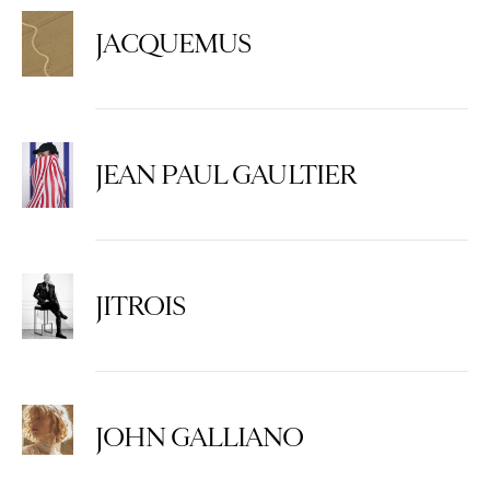
JACQUEMUS
JEAN PAUL GAULTIER
JITROIS
JOHN GALLIANO