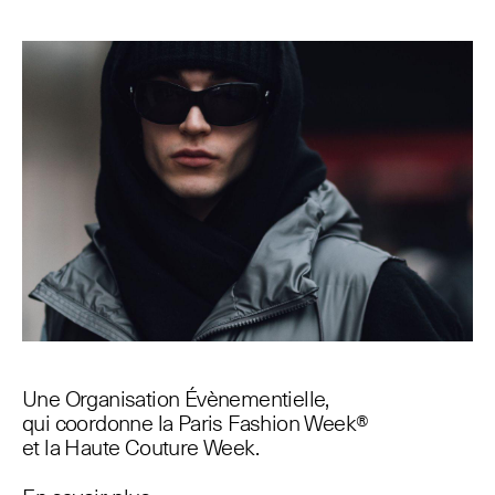
Une Organisation Évènementielle,
qui coordonne la Paris Fashion Week®
et la Haute Couture Week.