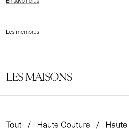
En savoir plus
Les membres
LES MAISONS
Tout
Haute Couture
Haute 