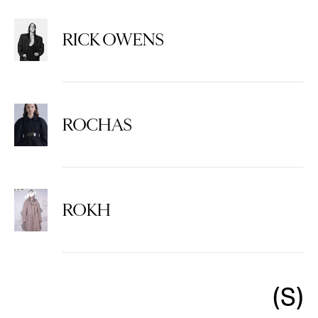
RICK OWENS
ROCHAS
ROKH
S