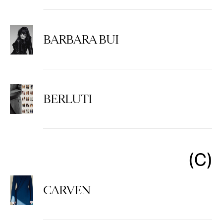
BARBARA BUI
BERLUTI
C
CARVEN