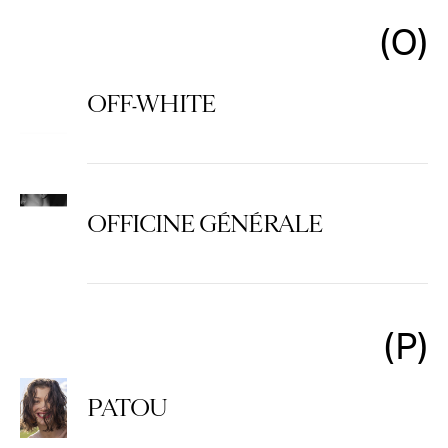
O
OFF-WHITE
OFFICINE GÉNÉRALE
P
PATOU