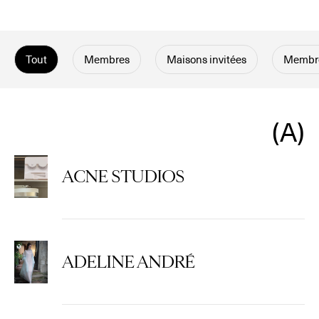
Tout
Membres
Maisons invitées
Membre
A
ACNE STUDIOS
ADELINE ANDRÉ