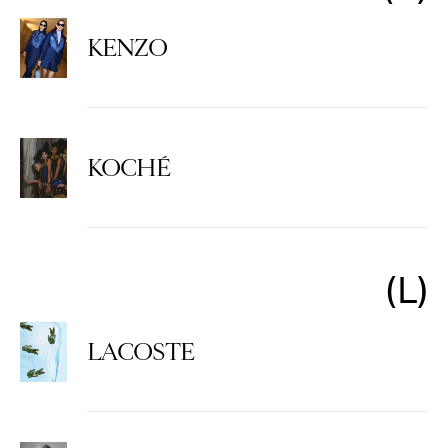
KENZO
KOCHÉ
L
LACOSTE