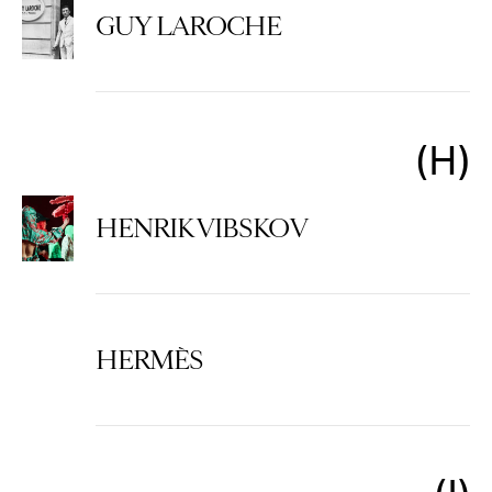
GUY LAROCHE
H
HENRIK VIBSKOV
HERMÈS