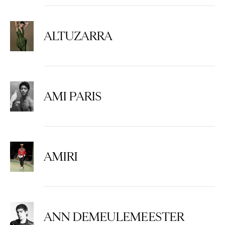
ALTUZARRA
AMI PARIS
AMIRI
ANN DEMEULEMEESTER