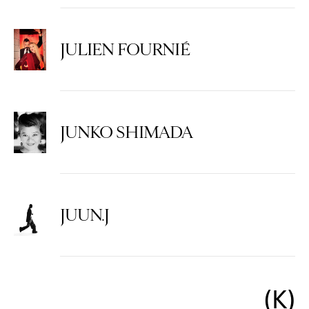
JULIEN FOURNIÉ
JUNKO SHIMADA
JUUN.J
K